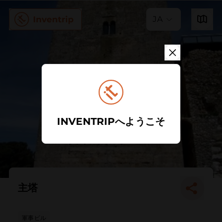
JA
INVENTRIPへようこそ
主塔
軍事ビル