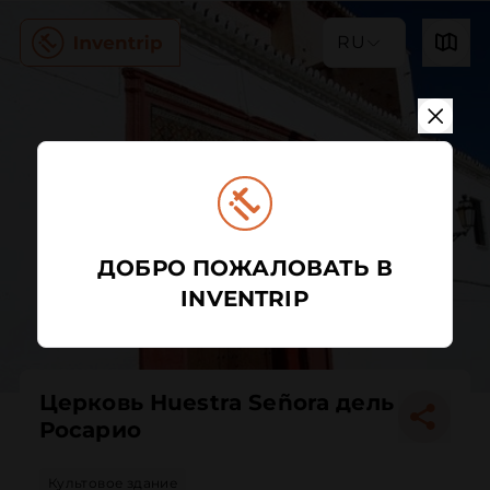
RU
ДОБРО ПОЖАЛОВАТЬ В
INVENTRIP
Церковь Нuestra Señora дель
Росарио
Культовое здание