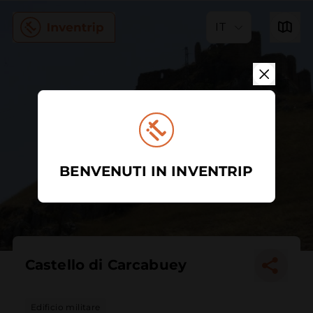
IT
BENVENUTI IN INVENTRIP
Castello di Carcabuey
Edificio militare