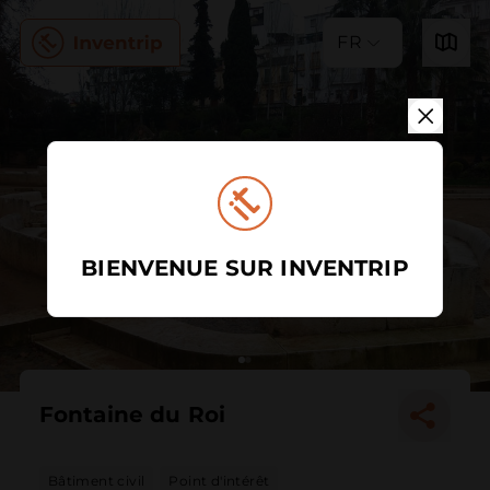
FR
BIENVENUE SUR INVENTRIP
Fontaine du Roi
Bâtiment civil
Point d'intérêt