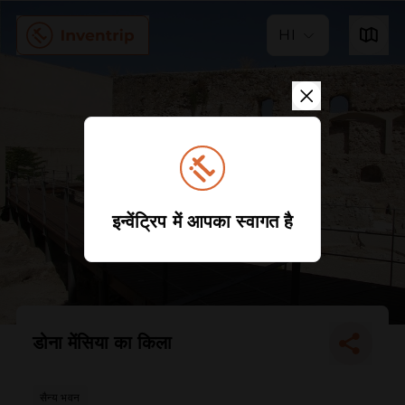
HI
इन्वेंट्रिप में आपका स्वागत है
डोना मेंसिया का किला
सैन्य भवन