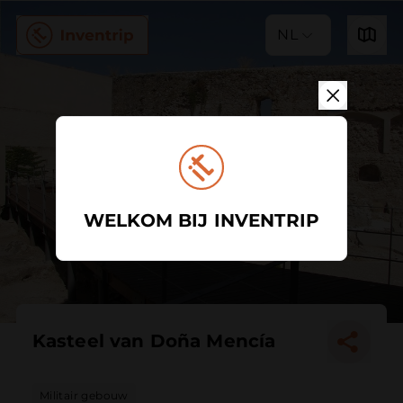
NL
WELKOM BIJ INVENTRIP
Kasteel van Doña Mencía
Militair gebouw