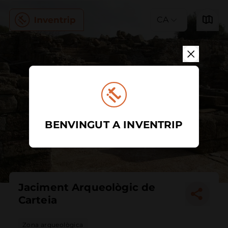
CA
BENVINGUT A INVENTRIP
Jaciment Arqueològic de
Carteia
Zona arqueològica