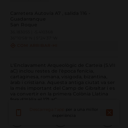
Carretera Autovía A7 , salida 116 -
Guadarranque
San Roque
36.183055 | -5.410368
36º10'58''N | 5º24'37''W
COM ARRIBAR-HI
L'Enclavament Arqueològic de Carteia (S.VII 
aC) inclou restes de l'època fenícia, 
cartaginesa, romana, visigoda, bizantina, 
àrab i cristiana. Aquesta antiga ciutat va ser 
la més important del Camp de Gibraltar i es 
va convertir en la primera Colònia Llatina 
fora d'Itàlia el 171 aC.
Descarrega l'app
per a una millor
experiència