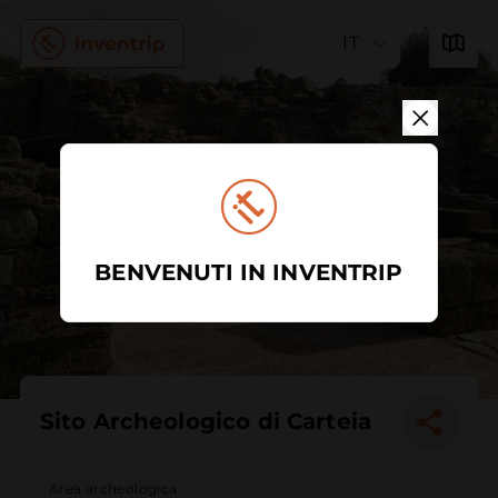
IT
BENVENUTI IN INVENTRIP
Sito Archeologico di Carteia
Area archeologica