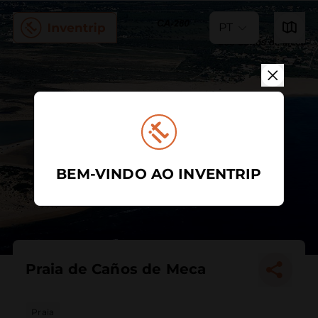
PT
BEM-VINDO AO INVENTRIP
Praia de Caños de Meca
Praia