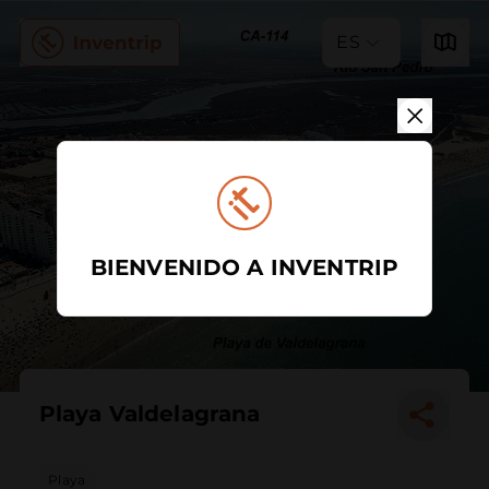
ES
BIENVENIDO A INVENTRIP
Playa Valdelagrana
Playa