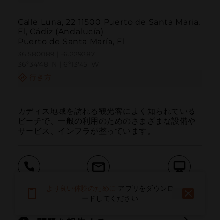
Calle Luna, 22 11500 Puerto de Santa María,
El, Cádiz (Andalucía)
Puerto de Santa María, El
36.580089 | -6.229287
36º34'48''N | 6º13'45''W
行き方
カディス地域を訪れる観光客によく知られている
ビーチで、一般の利用のためのさまざまな設備や
サービス、インフラが整っています。
呼ぶ
電子メール
ウェブサイト
より良い体験のために
アプリをダウンロ
ードしてください