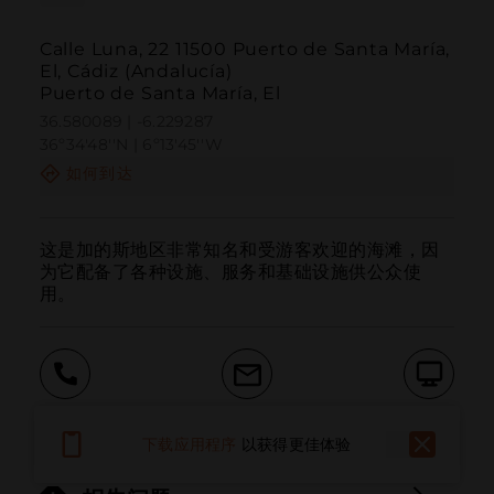
Calle Luna, 22 11500 Puerto de Santa María,
El, Cádiz (Andalucía)
Puerto de Santa María, El
36.580089 | -6.229287
36º34'48''N | 6º13'45''W
如何到达
这是加的斯地区非常知名和受游客欢迎的海滩，因
为它配备了各种设施、服务和基础设施供公众使
用。
呼叫
电子邮件
网站
下载应用程序
以获得更佳体验