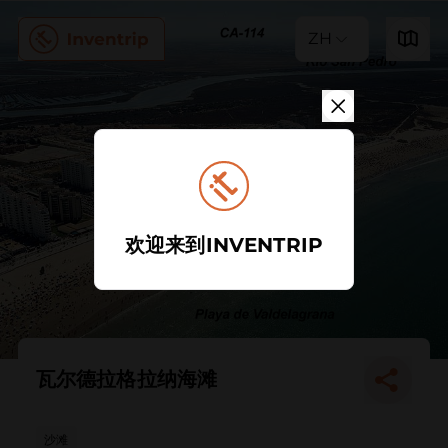
ZH
欢迎来到INVENTRIP
瓦尔德拉格拉纳海滩
沙滩