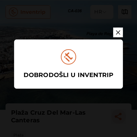
HR
DOBRODOŠLI U INVENTRIP
Plaža Cruz Del Mar-Las
Canteras
Plaža