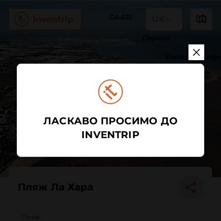
UK
ЛАСКАВО ПРОСИМО ДО
INVENTRIP
Пляж Ла Хара
Пляж