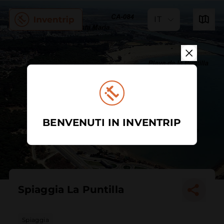
IT
BENVENUTI IN INVENTRIP
Spiaggia La Puntilla
Spiaggia