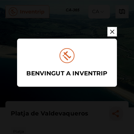
CA
BENVINGUT A INVENTRIP
Platja de Valdevaqueros
Platja