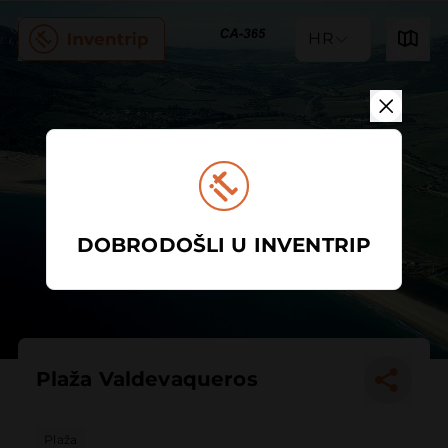
HR
DOBRODOŠLI U INVENTRIP
Plaža Valdevaqueros
Plaža