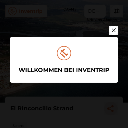
DE
WILLKOMMEN BEI INVENTRIP
El Rinconcillo Strand
Strand