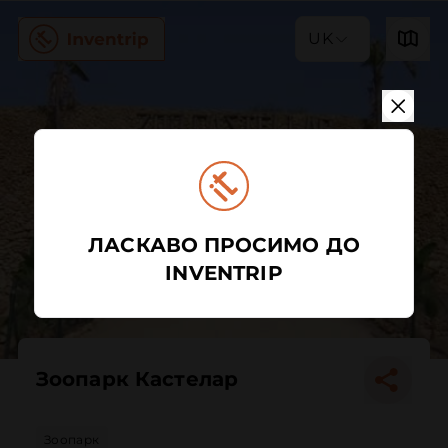
UK
ЛАСКАВО ПРОСИМО ДО
INVENTRIP
Зоопарк Кастелар
Зоопарк