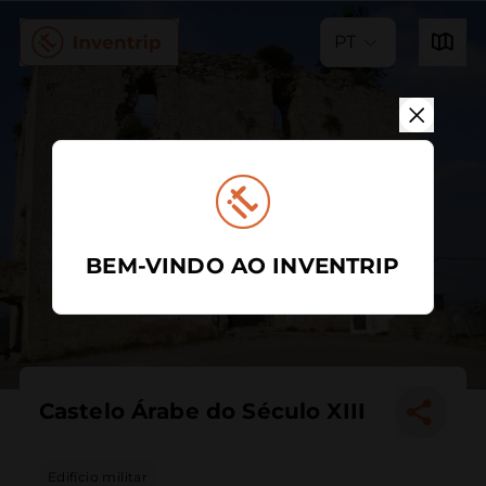
PT
BEM-VINDO AO INVENTRIP
Castelo Árabe do Século XIII
Edifício militar