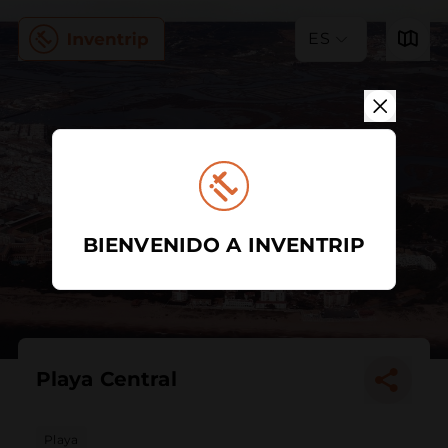
ES
BIENVENIDO A INVENTRIP
Playa Central
Playa