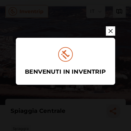
IT
BENVENUTI IN INVENTRIP
Spiaggia Centrale
Spiaggia