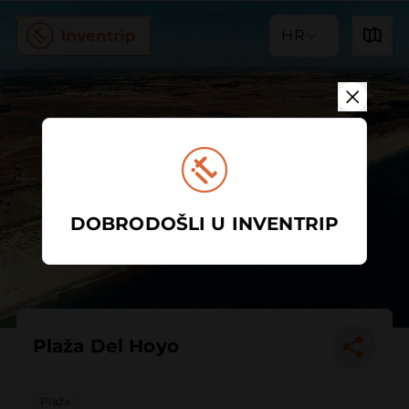
HR
DOBRODOŠLI U INVENTRIP
Plaža Del Hoyo
Plaža