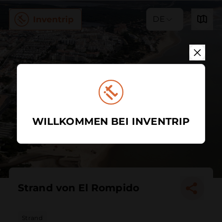
DE
WILLKOMMEN BEI INVENTRIP
Strand von El Rompido
Strand