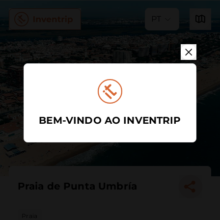
PT
BEM-VINDO AO INVENTRIP
Praia de Punta Umbría
Praia