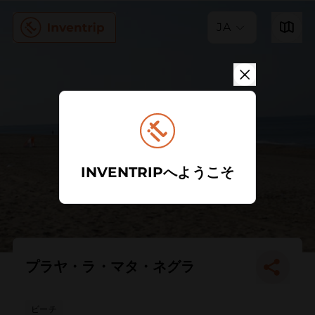
JA
INVENTRIPへようこそ
プラヤ・ラ・マタ・ネグラ
ビーチ