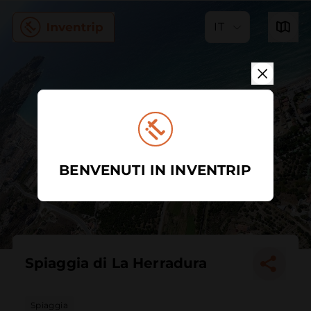
IT
BENVENUTI IN INVENTRIP
Spiaggia di La Herradura
Spiaggia