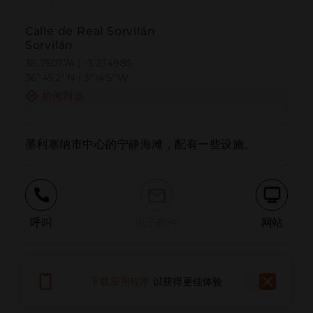
Calle de Real Sorvilán
Sorvilán
36.750774 | -3.234985
36º45'2''N | 3º14'5''W
如何到达
墨利塞纳市中心的宁静海滩，配有一些设施。
呼叫
电子邮件
网站
报告问题
下载应用程序
以获得更佳体验