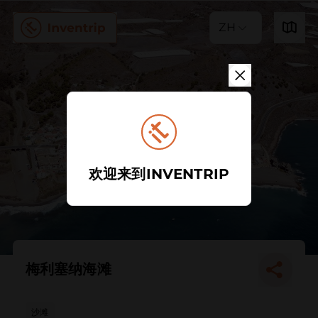
ZH
欢迎来到INVENTRIP
梅利塞纳海滩
沙滩