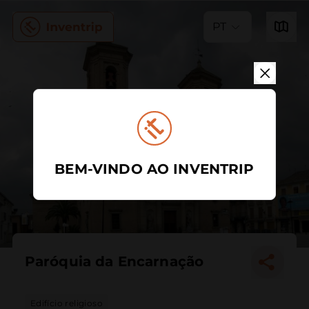
PT
BEM-VINDO AO INVENTRIP
Paróquia da Encarnação
Edifício religioso