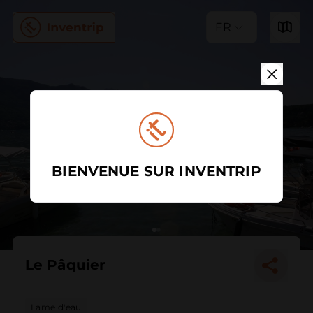
FR
BIENVENUE SUR INVENTRIP
Le Pâquier
Lame d'eau