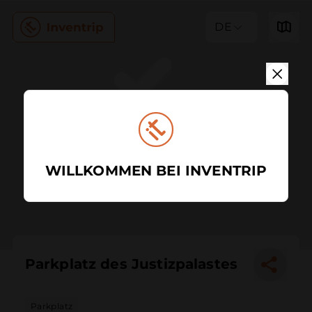
DE
WILLKOMMEN BEI INVENTRIP
Parkplatz des Justizpalastes
Parkplatz