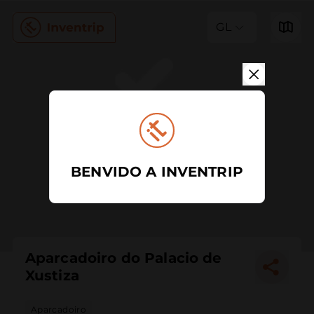
GL
BENVIDO A INVENTRIP
Aparcadoiro do Palacio de
Xustiza
Aparcadoiro