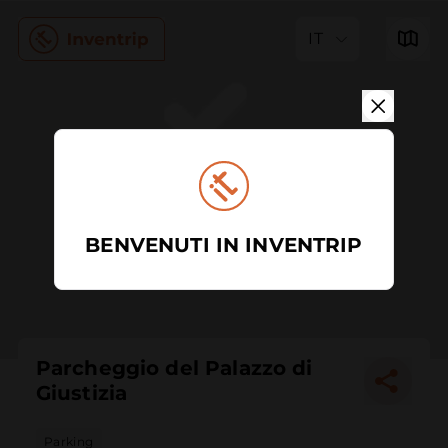
IT
BENVENUTI IN INVENTRIP
Parcheggio del Palazzo di
Giustizia
Parking