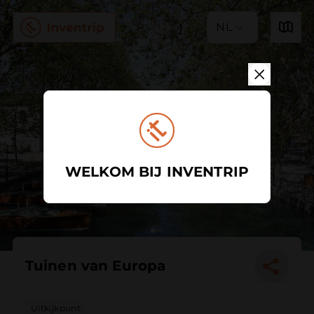
NL
WELKOM BIJ INVENTRIP
Tuinen van Europa
Uitkijkpunt