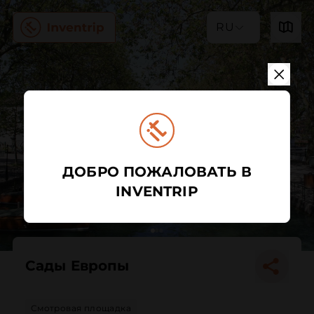
RU
ДОБРО ПОЖАЛОВАТЬ В
INVENTRIP
Сады Европы
Смотровая площадка