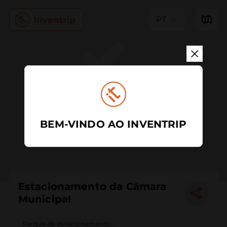
PT
BEM-VINDO AO INVENTRIP
Estacionamento da Câmara
Municipal
Parque de estacionamento