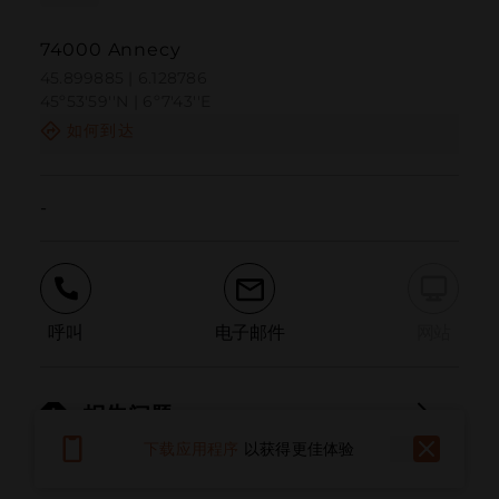
74000 Annecy
45.899885 | 6.128786
45º53'59''N | 6º7'43''E
如何到达
-
呼叫
电子邮件
网站
报告问题
下载应用程序
以获得更佳体验