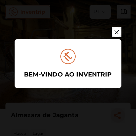
PT
BEM-VINDO AO INVENTRIP
Almazara de Jaganta
Museu
Lagar