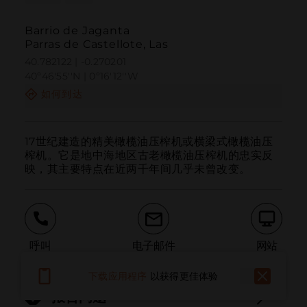
Barrio de Jaganta
Parras de Castellote, Las
40.782122 | -0.270201
40º46'55''N | 0º16'12''W
如何到达
17世纪建造的精美橄榄油压榨机或横梁式橄榄油压
榨机。它是地中海地区古老橄榄油压榨机的忠实反
映，其主要特点在近两千年间几乎未曾改变。
呼叫
电子邮件
网站
下载应用程序
以获得更佳体验
报告问题