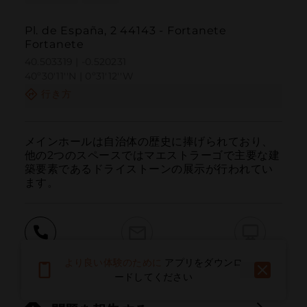
Pl. de España, 2 44143 - Fortanete
Fortanete
40.503319 | -0.520231
40º30'11''N | 0º31'12''W
行き方
メインホールは自治体の歴史に捧げられており、
他の2つのスペースではマエストラーゴで主要な建
築要素であるドライストーンの展示が行われてい
ます。
呼ぶ
電子メール
ウェブサイト
より良い体験のために
アプリをダウンロ
ードしてください