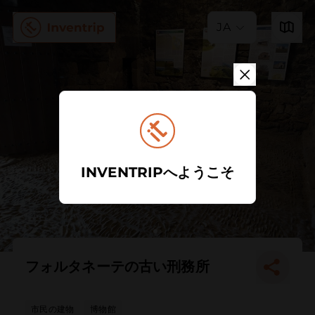
JA
INVENTRIPへようこそ
フォルタネーテの古い刑務所
市民の建物
博物館