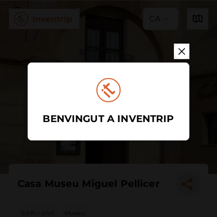
CA
BENVINGUT A INVENTRIP
Casa Museu Miguel Pellicer
Edifici civil
Museu