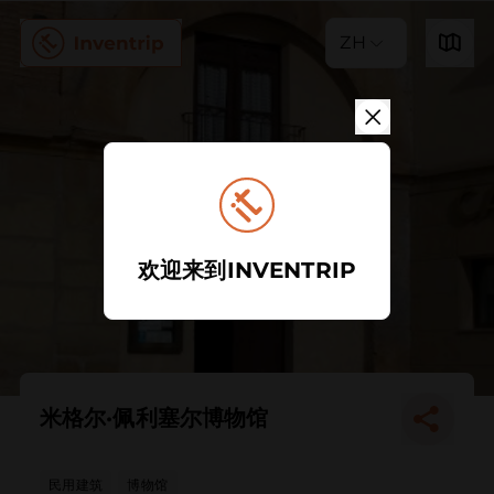
ZH
欢迎来到INVENTRIP
米格尔·佩利塞尔博物馆
民用建筑
博物馆