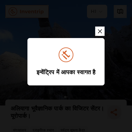
HI
इन्वेंट्रिप में आपका स्वागत है
अलियागा भूवैज्ञानिक पार्क का विजिटर सेंटर।
यूरोपार्क।
संग्रहालय
प्राकृतिक स्थान
पर्यटन सूचना केंद्र