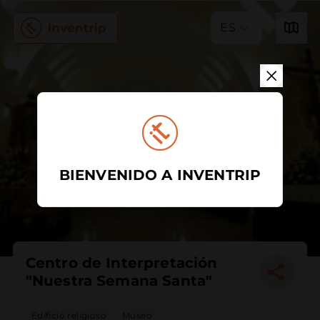
ES
BIENVENIDO A INVENTRIP
Centro de Interpretación
"Nuestra Semana Santa"
Edificio religioso
Museo