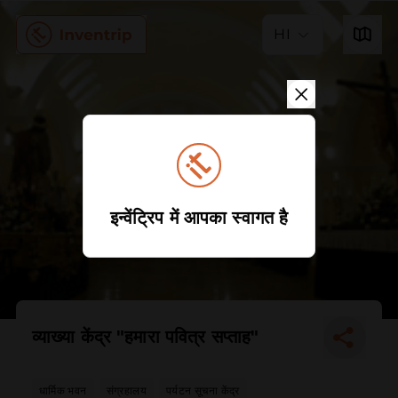
HI
इन्वेंट्रिप में आपका स्वागत है
व्याख्या केंद्र "हमारा पवित्र सप्ताह"
धार्मिक भवन
संग्रहालय
पर्यटन सूचना केंद्र