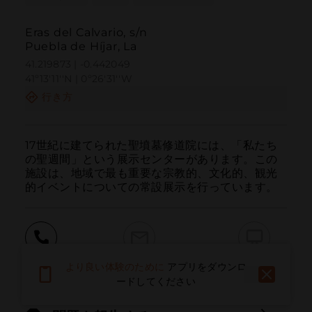
Eras del Calvario, s/n
Puebla de Híjar, La
41.219873 | -0.442049
41º13'11''N | 0º26'31''W
行き方
17世紀に建てられた聖墳墓修道院には、「私たち
の聖週間」という展示センターがあります。この
施設は、地域で最も重要な宗教的、文化的、観光
的イベントについての常設展示を行っています。
呼ぶ
電子メール
ウェブサイト
より良い体験のために
アプリをダウンロ
ードしてください