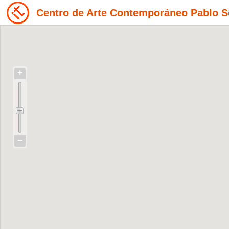
Centro de Arte Contemporáneo Pablo S
+
−