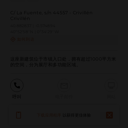
C/ La Fuente, s/n 44557 - Crivillén
Crivillén
40.882837 | -0.574894
40º52'58''N | 0º34'29''W
如何到达
这座新建筑位于市镇入口处，拥有超过1000平方米
的空间，分为展厅和多功能区域。
呼叫
电子邮件
网站
下载应用程序
以获得更佳体验
报告问题