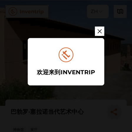
ZH
欢迎来到INVENTRIP
巴勃罗·塞拉诺当代艺术中心
博物馆
展厅