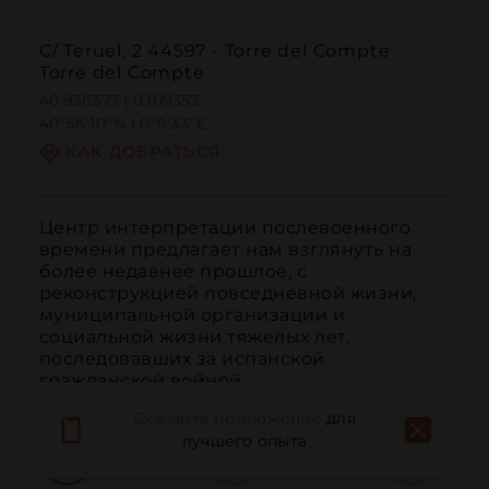
C/ Teruel, 2 44597 - Torre del Compte
Torre del Compte
40.936373 | 0.109353
40º56'10''N | 0º6'33''E
КАК ДОБРАТЬСЯ
Центр интерпретации послевоенного 
времени предлагает нам взглянуть на 
более недавнее прошлое, с 
реконструкцией повседневной жизни, 
муниципальной организации и 
социальной жизни тяжелых лет, 
последовавших за испанской 
гражданской войной.
Скачайте приложение
для
лучшего опыта