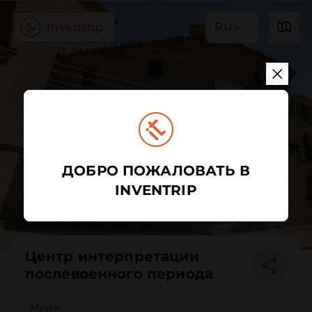
RU
ДОБРО ПОЖАЛОВАТЬ В
INVENTRIP
Центр интерпретации
послевоенного периода
Музей