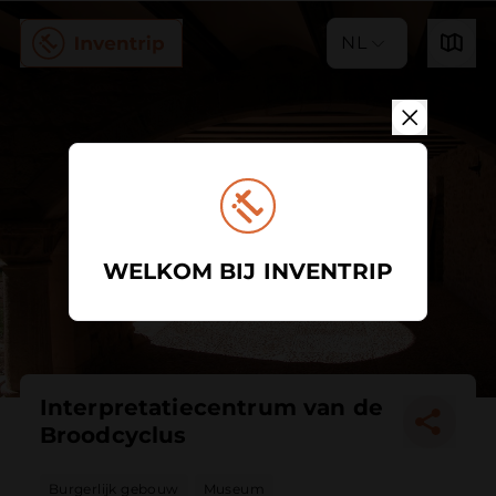
NL
WELKOM BIJ INVENTRIP
Interpretatiecentrum van de
Broodcyclus
Burgerlijk gebouw
Museum